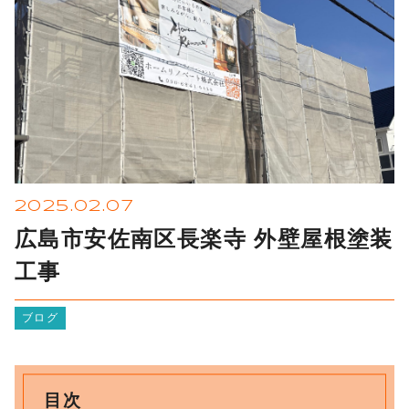
2025.02.07
広島市安佐南区長楽寺 外壁屋根塗装
工事
ブログ
目次