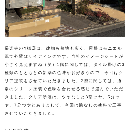
長楽寺のY様邸は、建物も敷地も広く、屋根はモニエル
瓦で外壁はサイディングです。当社のイメージシートが
小さく見えますね（笑）1階に関しては、タイル掛けの3
種類のもともとの新築の色味がお好きなので、今回はク
リア塗装をさせていただきました。2階に関しては、通
常のシリコン塗装で色味を合わせる感じで選んでいただ
きました。クリア塗装は、ツヤなしと3部ツヤ、5分ツ
ヤ、7分つやとありまして、今回は艶なしの塗料で工事
させていただきました。